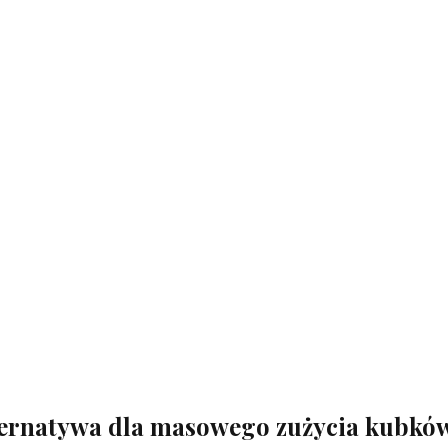
lternatywa dla masowego zużycia kubkó