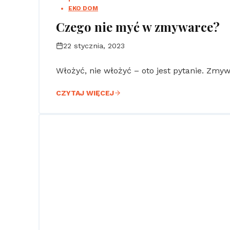
EKO DOM
Czego nie myć w zmywarce?
22 stycznia, 2023
Włożyć, nie włożyć – oto jest pytanie. Zmyw
CZYTAJ WIĘCEJ