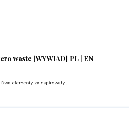
ero waste [WYWIAD] PL | EN
? Dwa elementy zainspirowały…