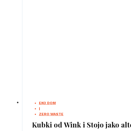
EKO DOM
|
ZERO WASTE
Kubki od Wink i Stojo jako a