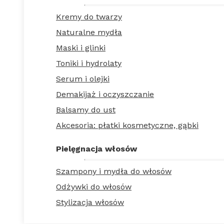
Kremy do twarzy
Naturalne mydła
Maski i glinki
Toniki i hydrolaty
Serum i olejki
Demakijaż i oczyszczanie
Balsamy do ust
Akcesoria: płatki kosmetyczne, gąbki
Pielęgnacja włosów
Szampony i mydła do włosów
Odżywki do włosów
Stylizacja włosów