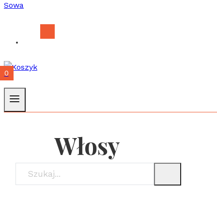
0
Włosy