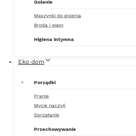
Golenie
Maszynki do golenia
Broda i wąsy
Higiena intymna
Eko dom
Porządki
Pranie
Mycie naczyń
Sprzątanie
Przechowywanie