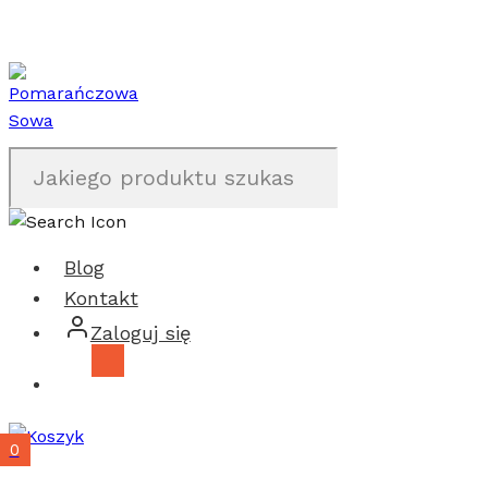
Przejdź
do
treści
Blog
Kontakt
Zaloguj się
0