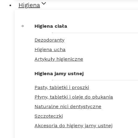
Higiena
Higiena ciała
Dezodoranty
Higiena ucha
Artykuły higieniczne
Higiena jamy ustnej
Pasty, tabletki i proszki
Płyny, tabletki i oleje do płukania
Naturalne nici dentystyczne
Szczoteczki
Akcesoria do higieny jamy ustnej