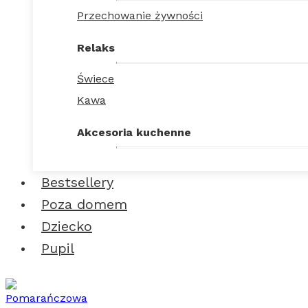
Przechowanie żywności
Relaks
Świece
Kawa
Akcesoria kuchenne
Bestsellery
Poza domem
Dziecko
Pupil