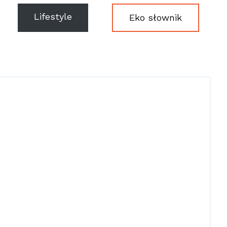
Lifestyle
Eko słownik