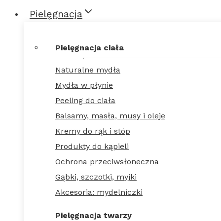
Pielęgnacja
Pielęgnacja ciała
Naturalne mydła
Mydła w płynie
Peeling do ciała
Balsamy, masła, musy i oleje
Kremy do rąk i stóp
Produkty do kąpieli
Ochrona przeciwsłoneczna
Gąbki, szczotki, myjki
Akcesoria: mydelniczki
Pielęgnacja twarzy