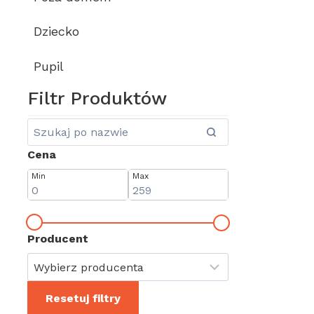
Dziecko
Pupil
Filtr Produktów
Cena
Min
Max
Producent
Resetuj filtry