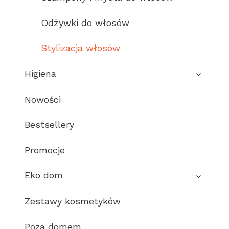
Odżywki do włosów
Stylizacja włosów
Higiena
Nowości
Bestsellery
Promocje
Eko dom
Zestawy kosmetyków
Poza domem