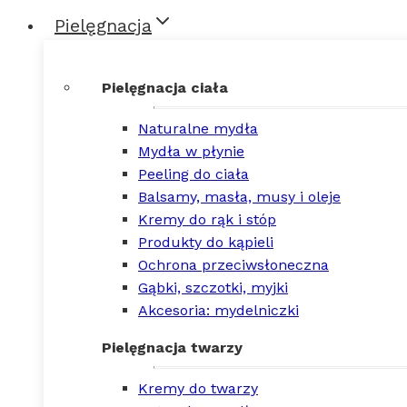
Pielęgnacja
Pielęgnacja ciała
Naturalne mydła
Mydła w płynie
Peeling do ciała
Balsamy, masła, musy i oleje
Kremy do rąk i stóp
Produkty do kąpieli
Ochrona przeciwsłoneczna
Gąbki, szczotki, myjki
Akcesoria: mydelniczki
Pielęgnacja twarzy
Kremy do twarzy