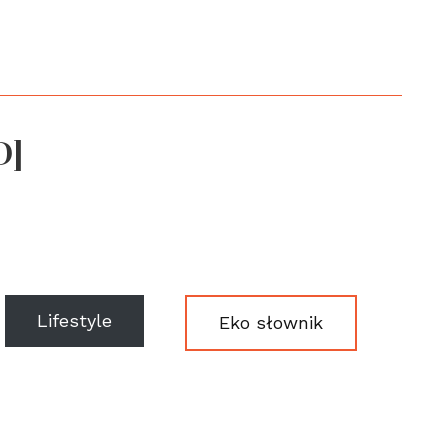
D]
Lifestyle
Eko słownik