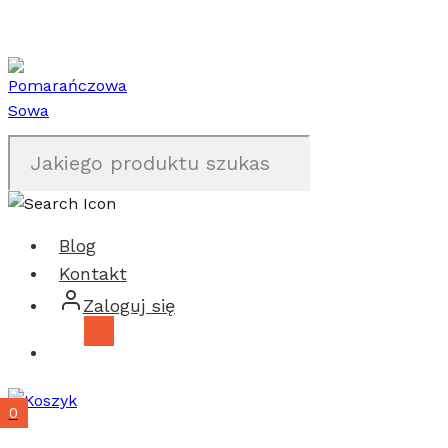
Przejdź
do
treści
Blog
Kontakt
Zaloguj się
0