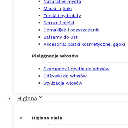
Naturalne mydła
Maski i glinki
Toniki i hydrolaty
Serum i olejki
Demakijaż i oczyszczanie
Balsamy do ust
Akcesoria: płatki kosmetyczne, gąbki
Pielęgnacja włosów
Szampony i mydła do włosów
Odżywki do włosów
Stylizacja włosów
Higiena
Higiena ciała