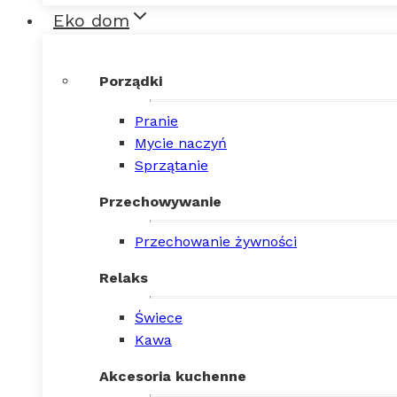
Eko dom
Porządki
Pranie
Mycie naczyń
Sprzątanie
Przechowywanie
Przechowanie żywności
Relaks
Świece
Kawa
Akcesoria kuchenne