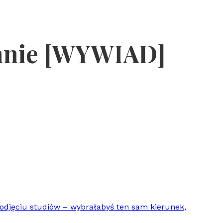
achnie [WYWIAD]
podjęciu studiów – wybrałabyś ten sam kierunek,